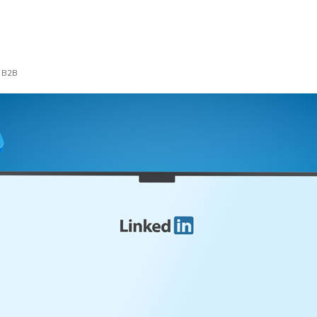
s B2B