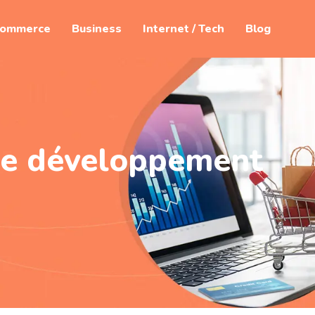
commerce
Business
Internet / Tech
Blog
 le développement