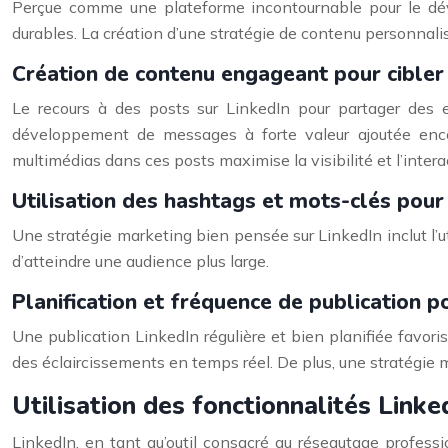
Perçue comme une plateforme incontournable pour le déve
durables. La création d’une stratégie de contenu personnalis
Création de contenu engageant pour cibler
Le recours à des posts sur LinkedIn pour partager des ex
développement de messages à forte valeur ajoutée encou
multimédias dans ces posts maximise la visibilité et l’inter
Utilisation des hashtags et mots-clés pour 
Une stratégie marketing bien pensée sur LinkedIn inclut l’ut
d’atteindre une audience plus large.
Planification et fréquence de publication 
Une publication LinkedIn régulière et bien planifiée favori
des éclaircissements en temps réel. De plus, une stratégie
Utilisation des fonctionnalités Link
LinkedIn, en tant qu’outil consacré au réseautage professi