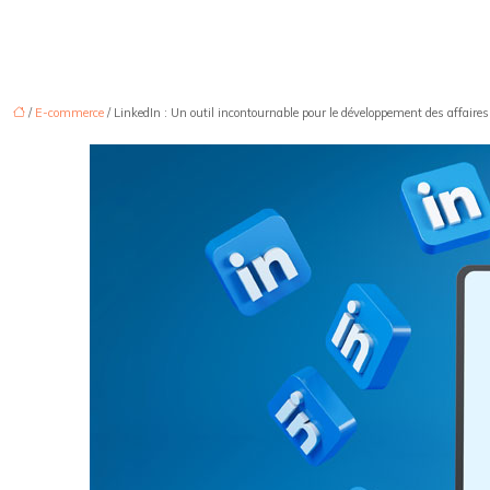
/
E-commerce
/ LinkedIn : Un outil incontournable pour le développement des affaire