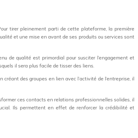
ur tirer pleinement parti de cette plateforme, la première
qualité et une mise en avant de ses produits ou services sont
tenu de qualité est primordial pour susciter l’engagement et
els il sera plus facile de tisser des liens.
créant des groupes en lien avec l’activité de l’entreprise, il
sformer ces contacts en relations professionnelles solides, il
cial. Ils permettent en effet de renforcer la crédibilité et