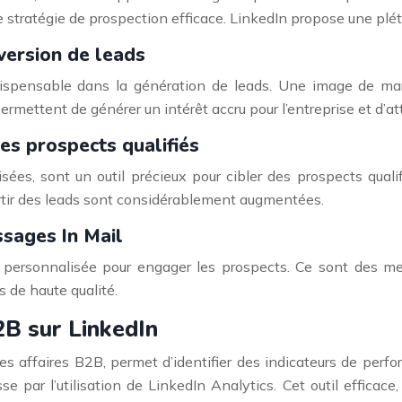
 stratégie de prospection efficace. LinkedIn propose une pléth
version de leads
ndispensable dans la génération de leads. Une image de marq
ermettent de générer un intérêt accru pour l’entreprise et d’att
es prospects qualifiés
ilisées, sont un outil précieux pour cibler des prospects q
ertir des leads sont considérablement augmentées.
sages In Mail
t personnalisée pour engager les prospects. Ce sont des m
s de haute qualité.
2B sur LinkedIn
 affaires B2B, permet d’identifier des indicateurs de perfor
 par l’utilisation de LinkedIn Analytics. Cet outil efficace, 