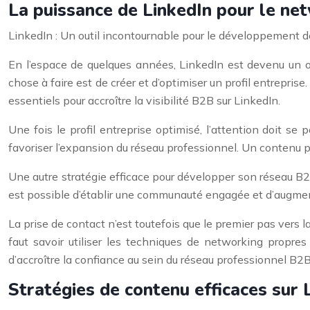
La puissance de LinkedIn pour le ne
LinkedIn : Un outil incontournable pour le développement d
En l’espace de quelques années, LinkedIn est devenu un ou
chose à faire est de créer et d’optimiser un profil entrepri
essentiels pour accroître la visibilité B2B sur LinkedIn.
Une fois le profil entreprise optimisé, l’attention doit se
favoriser l’expansion du réseau professionnel. Un contenu per
Une autre stratégie efficace pour développer son réseau B2B s
est possible d’établir une communauté engagée et d’augmen
La prise de contact n’est toutefois que le premier pas vers l
faut savoir utiliser les techniques de networking propres à
d’accroître la confiance au sein du réseau professionnel B2B
Stratégies de contenu efficaces sur 