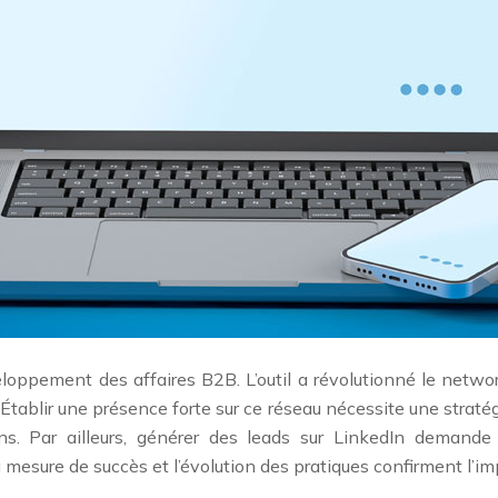
eloppement des affaires B2B. L’outil a révolutionné le networ
. Établir une présence forte sur ce réseau nécessite une strat
ns. Par ailleurs, générer des leads sur LinkedIn demande 
 La mesure de succès et l’évolution des pratiques confirment l’