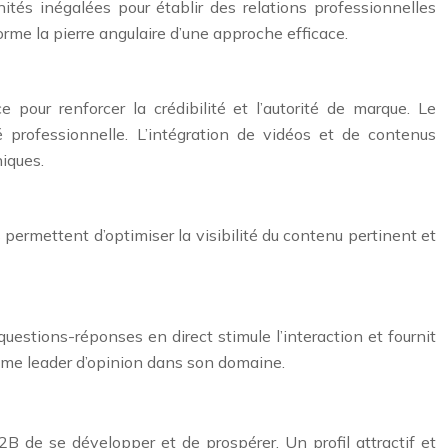
és inégalées pour établir des relations professionnelles
orme la pierre angulaire d’une approche efficace.
pour renforcer la crédibilité et l’autorité de marque. Le
professionnelle. L’intégration de vidéos et de contenus
niques.
 permettent d’optimiser la visibilité du contenu pertinent et
uestions-réponses en direct stimule l’interaction et fournit
omme leader d’opinion dans son domaine.
2B de se développer et de prospérer. Un profil attractif et