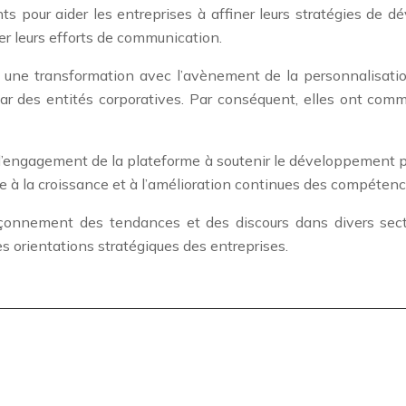
ants pour aider les entreprises à affiner leurs stratégies de
er leurs efforts de communication.
une transformation avec l’avènement de la personnalisation 
 par des entités corporatives. Par conséquent, elles ont co
e l’engagement de la plateforme à soutenir le développement pr
 à la croissance et à l’amélioration continues des compétenc
açonnement des tendances et des discours dans divers secteu
les orientations stratégiques des entreprises.