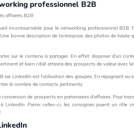
tworking professionnel B2B
es affaires B2B
til incontournable pour le networking professionnel B2B. Po
se. Une bonne description de l’entreprise, des photos de haute 
 porter sur le contenu à partager. En effet, disposer d’un con
tinent et bien ciblé attirera des prospects de valeur avec lesqu
ur LinkedIn est l’utilisation des groupes. En rejoignant ou en 
ter le nombre de contacts pertinents.
a conversion de prospects en partenaires d’affaires. Pour tran
 LinkedIn. Parmi celles-ci, les consignes jouent un rôle cru
.
LinkedIn