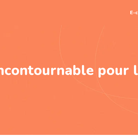
E-
 incontournable pour