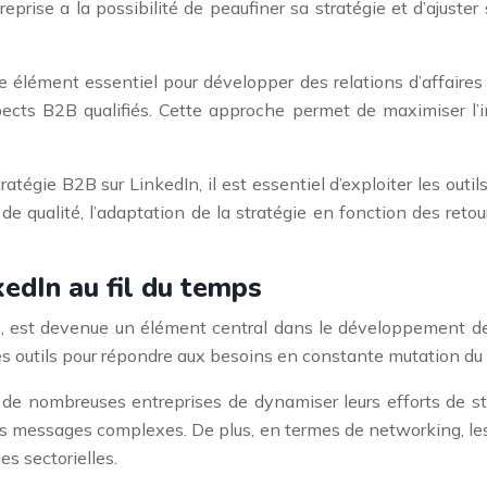
reprise a la possibilité de peaufiner sa stratégie et d’ajus
 élément essentiel pour développer des relations d’affaires du
ects B2B qualifiés. Cette approche permet de maximiser l’i
tégie B2B sur LinkedIn, il est essentiel d’exploiter les outils 
 qualité, l’adaptation de la stratégie en fonction des retour
edIn au fil du temps
n, est devenue un élément central dans le développement des
s outils pour répondre aux besoins en constante mutation du 
 de nombreuses entreprises de dynamiser leurs efforts de st
 des messages complexes. De plus, en termes de networking, l
s sectorielles.